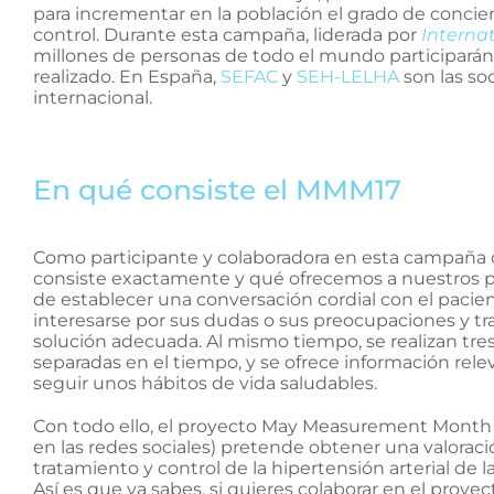
para incrementar en la población el grado de concien
control. Durante esta campaña, liderada por
Internat
millones de personas de todo el mundo participarán 
realizado. En España,
SEFAC
y
SEH-LELHA
son las so
internacional.
En qué consiste el MMM17
Como participante y colaboradora en esta campañ
consiste exactamente y qué ofrecemos a nuestros p
de establecer una conversación cordial con el pacient
interesarse por sus dudas o sus preocupaciones y tr
solución adecuada. Al mismo tiempo, se realizan tres 
separadas en el tiempo, y se ofrece información rele
seguir unos hábitos de vida saludables.
Con todo ello, el proyecto May Measurement Mont
en las redes sociales) pretende obtener una valoraci
tratamiento y control de la hipertensión arterial de l
Así es que ya sabes, si quieres colaborar en el proye