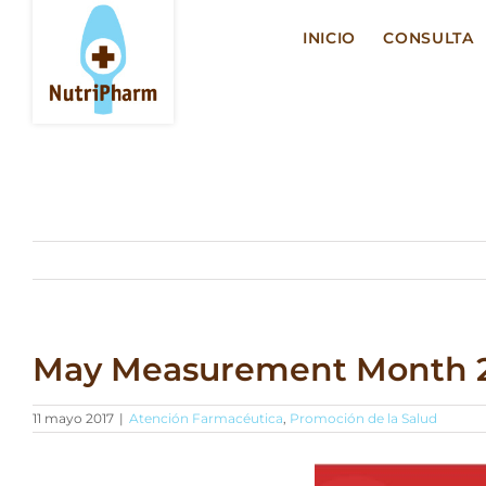
Saltar
al
INICIO
CONSULTA
contenido
May Measurement Month 
11 mayo 2017
|
Atención Farmacéutica
,
Promoción de la Salud