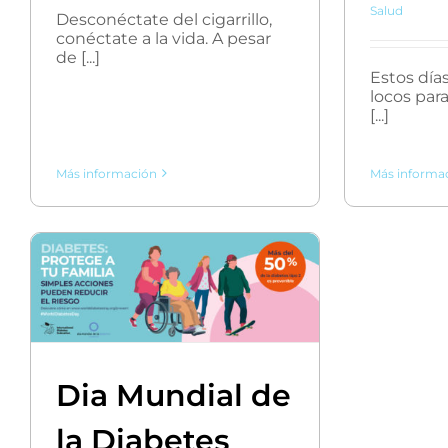
Salud
Desconéctate del cigarrillo,
conéctate a la vida. A pesar
de [...]
Estos día
locos par
[...]
Más información
Más informa
Dia Mundial de
la Diabetes