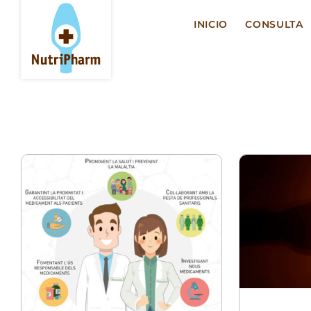
Saltar
al
INICIO
CONSULTA
contenido