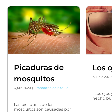
Picaduras de
Los o
mosquitos
19 junio 2020
6 julio 2020
|
Promoción de la Salud
Los ojos 
hecho buen
Las picaduras de los
mosquitos son causadas por