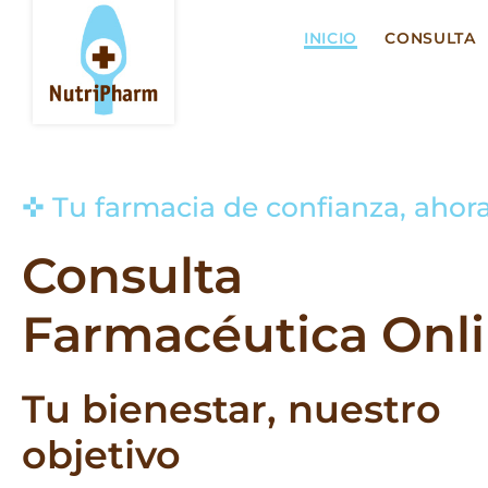
Saltar
al
INICIO
CONSULTA
contenido
✜ Tu farmacia de confianza, ahora
Consulta
Farmacéutica Onl
Tu bienestar, nuestro
objetivo