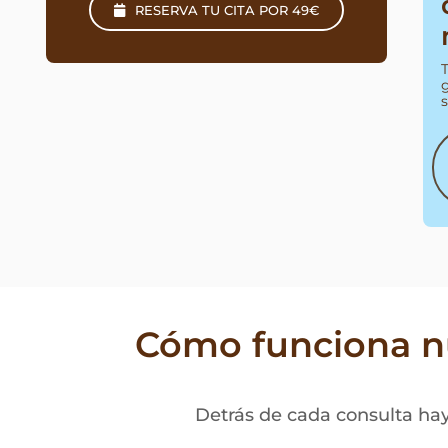
RESERVA TU CITA POR 49€
Cómo funciona nu
Detrás de cada consulta ha