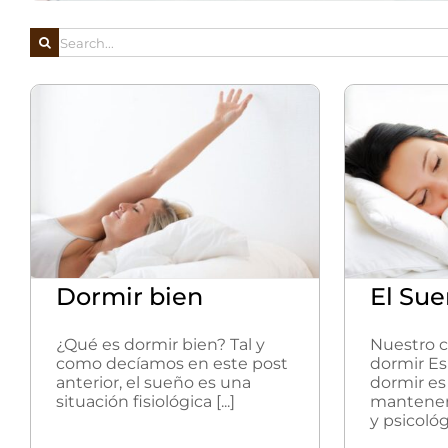
Buscar:
Dormir bien
El Su
¿Qué es dormir bien? Tal y
Nuestro c
como decíamos en este post
dormir E
anterior, el sueño es una
dormir es
situación fisiológica [...]
mantener 
y psicológic