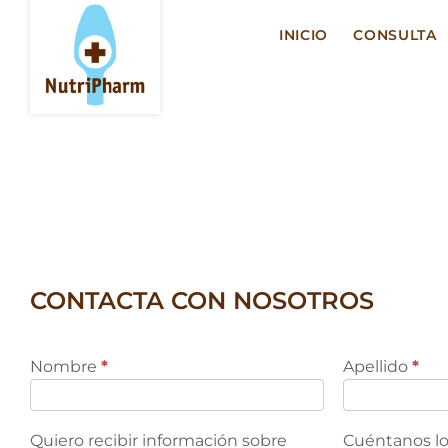
Saltar
al
INICIO
CONSULTA
contenido
CONTACTA CON NOSOTROS
Contacto
Nombre
*
Apellido
*
Quiero recibir información sobre
Cuéntanos lo