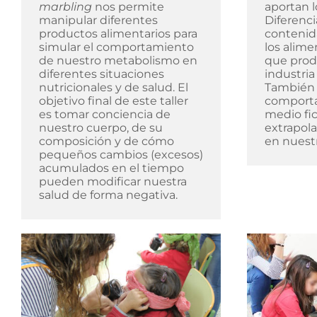
marbling
nos permite
aportan l
manipular diferentes
Diferenci
productos alimentarios para
contenid
simular el comportamiento
los alime
de nuestro metabolismo en
que prod
diferentes situaciones
industria
nutricionales y de salud. El
También
objetivo final de este taller
comport
es tomar conciencia de
medio fict
nuestro cuerpo, de su
extrapol
composición y de cómo
en nuest
pequeños cambios (excesos)
acumulados en el tiempo
pueden modificar nuestra
salud de forma negativa.