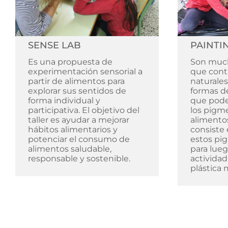
SENSE LAB
PAINTI
Es una propuesta de
Son much
experimentación sensorial a
que cont
partir de alimentos para
naturales.
explorar sus sentidos de
formas de
forma individual y
que pod
participativa. El objetivo del
los pigm
taller es ayudar a mejorar
alimentos
hábitos alimentarios y
consiste 
potenciar el consumo de
estos pi
alimentos saludable,
para lueg
responsable y sostenible.
actividad
plástica 