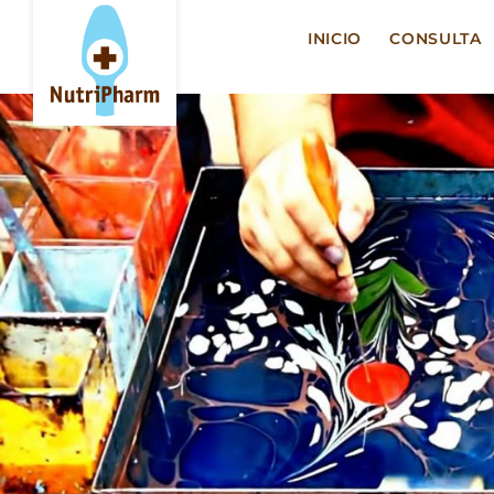
Saltar
al
INICIO
CONSULTA
contenido