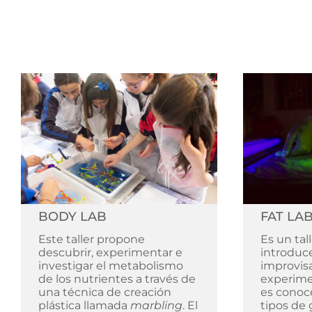
BODY LAB
FAT LA
Este taller propone
Es un tal
descubrir, experimentar e
introduce
investigar el metabolismo
improvisa
de los nutrientes a través de
experime
una técnica de creación
es conoce
plástica llamada
marbling
. El
tipos de 