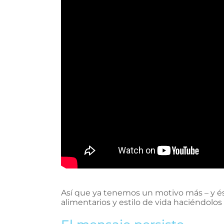
Así que ya tenemos un motivo más – y és
alimentarios y estilo de vida haciéndolos