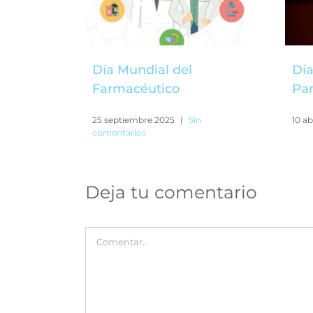
Día Mundial del
Día
Farmacéutico
Pa
25 septiembre 2025
|
Sin
10 ab
comentarios
Deja tu comentario
Comentar