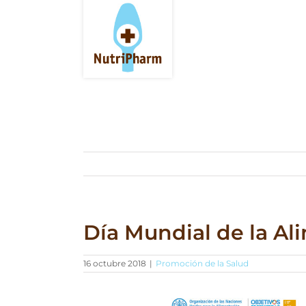
Saltar
al
contenido
Día Mundial de la Al
16 octubre 2018
|
Promoción de la Salud