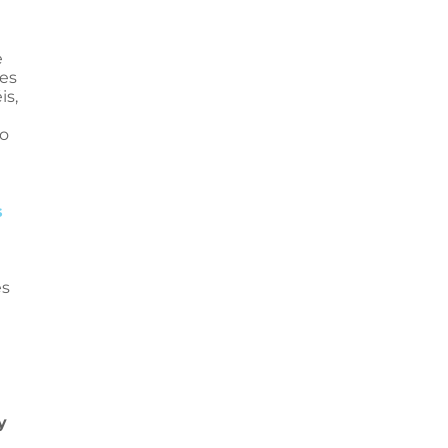
e
tes
is,
ro
s
es
y