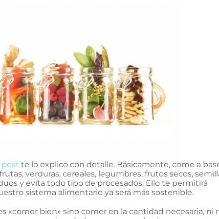
 post
te lo explico con detalle. Básicamente, come a bas
rutas, verduras, cereales, legumbres, frutos secos, semill
duos y evita todo tipo de procesados. Ello te permitirá
Nuestro sistema alimentario ya será más sostenible.
 es «comer bien» sino comer en la cantidad necesaria, ni