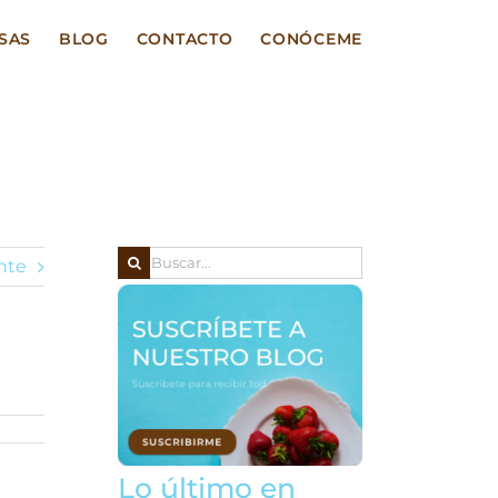
SAS
BLOG
CONTACTO
CONÓCEME
Buscar:
nte
Lo último en