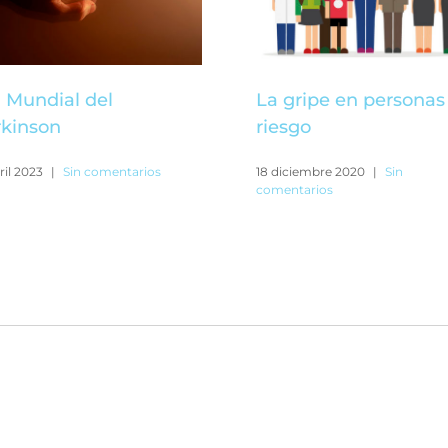
 Mundial del
La gripe en personas
rkinson
riesgo
ril 2023
|
Sin comentarios
18 diciembre 2020
|
Sin
comentarios