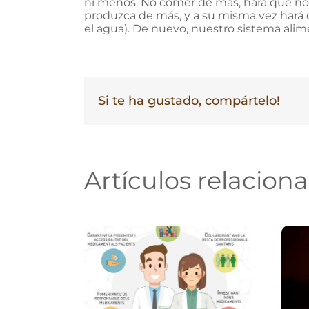
ni menos. No comer de más, hará que no
produzca de más, y a su misma vez hará qu
el agua). De nuevo, nuestro sistema alim
Si te ha gustado, compártelo!
Artículos relacion