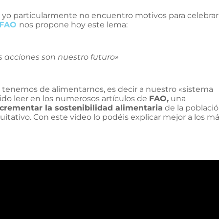
 yo particularmente no encuentro motivos para celebra
FAO
nos propone hoy este lema:
 acciones son nuestro futuro»
e tenemos de alimentarnos, es decir a nuestro «sistema
do leer en los numerosos artículos de
FAO,
una
crementar la sostenibilidad alimentaria
de la població
itativo. Con este video lo podéis explicar mejor a los m