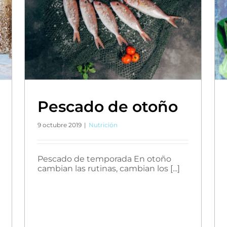
Pescado de otoño
9 octubre 2019
|
Nutrición
Pescado de temporada En otoño
cambian las rutinas, cambian los [...]