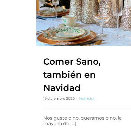
Comer Sano,
también en
Navidad
19 diciembre 2020
|
Nutrición
Nos guste o no, queramos o no, la
mayoría de [...]