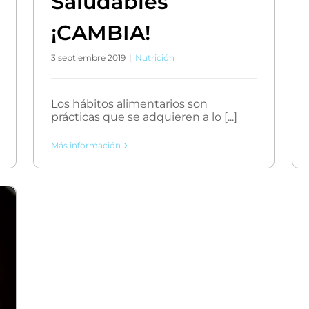
Saludables
¡CAMBIA!
3 septiembre 2019
|
Nutrición
Los hábitos alimentarios son
prácticas que se adquieren a lo [...]
Más información