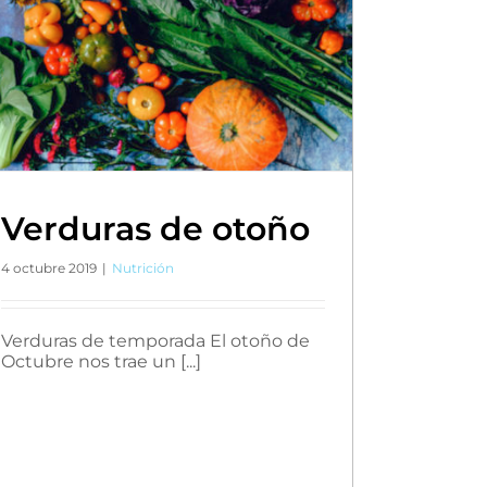
Verduras de otoño
4 octubre 2019
|
Nutrición
Verduras de temporada El otoño de
Octubre nos trae un [...]