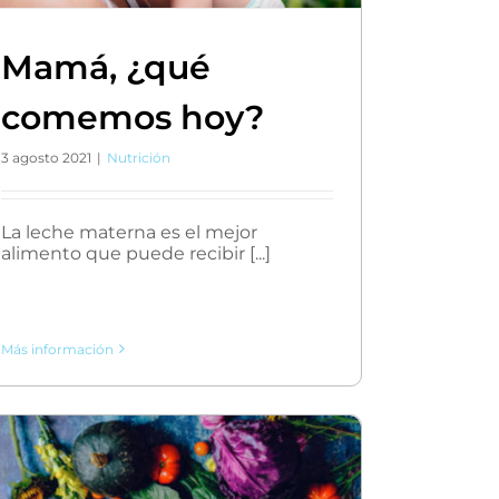
Mamá, ¿qué
comemos hoy?
3 agosto 2021
|
Nutrición
La leche materna es el mejor
alimento que puede recibir [...]
Más información