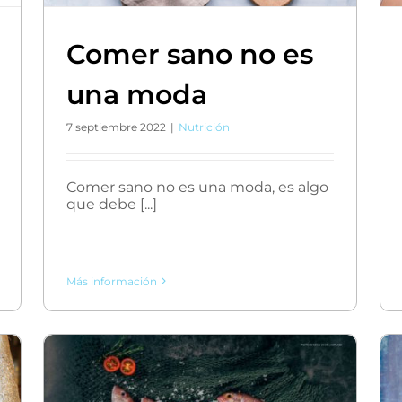
Comer sano no es
una moda
7 septiembre 2022
|
Nutrición
Comer sano no es una moda, es algo
que debe [...]
Más información