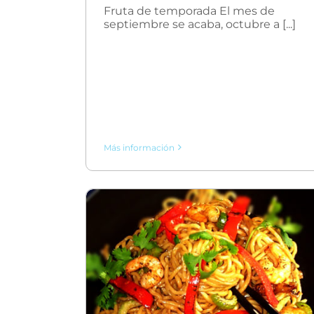
Fruta de temporada El mes de
septiembre se acaba, octubre a [...]
Más información