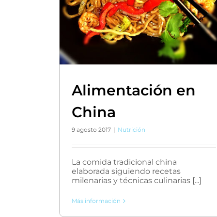
Alimentación en
China
9 agosto 2017
|
Nutrición
La comida tradicional china
elaborada siguiendo recetas
milenarias y técnicas culinarias [...]
Más información