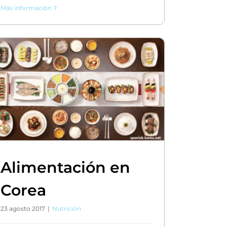
Más información
Alimentación en
Corea
23 agosto 2017
|
Nutrición