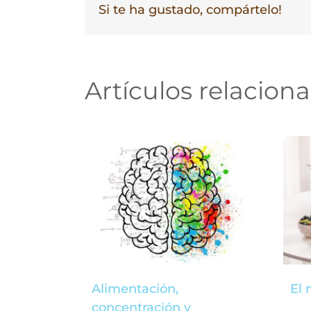
Si te ha gustado, compártelo!
Artículos relacion
Alimentación,
El 
concentración y