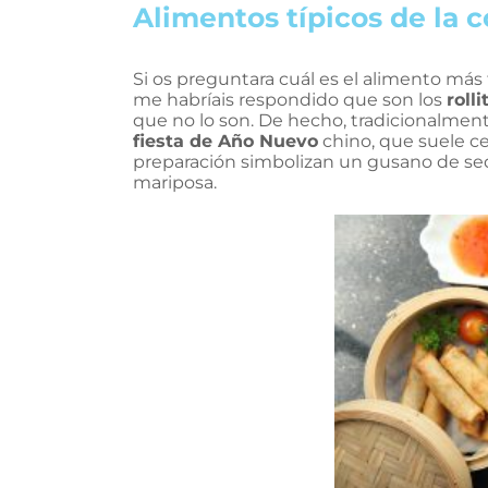
Alimentos típicos de la 
Si os preguntara cuál es el alimento má
me habríais respondido que son los
roll
que no lo son. De hecho, tradicionalment
fiesta de Año Nuevo
chino, que suele ce
preparación simbolizan un gusano de sed
mariposa.