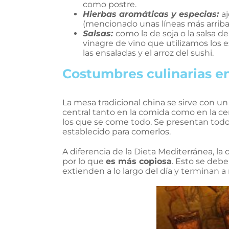
como postre.
Hierbas aromáticas y especias:
a
(mencionado unas líneas más arriba)
Salsas:
como la de soja o la salsa d
vinagre de vino que utilizamos los 
las ensaladas y el arroz del sushi.
Costumbres culinarias e
La mesa tradicional china se sirve con u
central tanto en la comida como en la c
los que se come todo. Se presentan todo
establecido para comerlos.
A diferencia de la Dieta Mediterránea, la
por lo que
es más copiosa
. Esto se debe
extienden a lo largo del día y terminan a