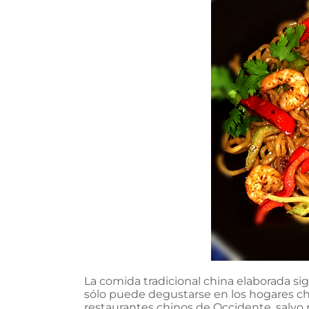
La comida tradicional china elaborada sig
sólo puede degustarse en los hogares ch
restaurantes chinos de Occidente, salvo 