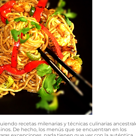
uiendo recetas milenarias y técnicas culinarias ancestral
inos. De hecho, los menús que se encuentran en los
raras excepciones, nada tienen que ver con la auténtica