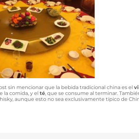
ost sin mencionar que la bebida tradicional china es el
v
 la comida, y el
té
, que se consume al terminar. Tambié
whisky, aunque esto no sea exclusivamente típico de Chin