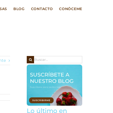
SAS
BLOG
CONTACTO
CONÓCEME
Buscar:
nte
Lo último en