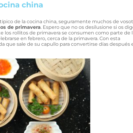
cocina china
s típico de la cocina china, seguramente muchos de voso
itos de primavera
. Espero que no os desilusione si os di
e los rollitos de primavera se consumen como parte de l
lebrarse en febrero, cerca de la primavera. Con esta
a que sale de su capullo para convertirse días después 