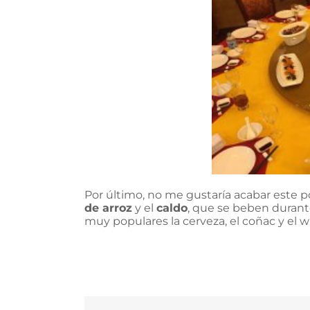
Por último, no me gustaría acabar este p
de arroz
y el
caldo
, que se beben durante
muy populares la cerveza, el coñac y el 