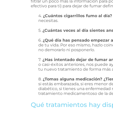
filtrar un poco más la información para
efectivo para ti) para dejar de fumar defi
4.
¿Cuántos cigarrillos fumo al día
necesitas.
5.
¿Cuántas veces al día sientes an
6.
¿Qué día has pensado empezar a
de tu vida. Por eso mismo, hazlo coin
no demorarlo ni posponerlo.
7.
¿Has intentado dejar de fumar a
o casi-éxitos anteriores, nos puede a
tu nuevo tratamiento de forma más 
8.
¿Tomas alguna medicación? ¿Tie
si estás embarazada, si eres menor de
diabético, si tienes una enfermedad 
tratamiento medicamentoso de la de
Qué tratamientos hay dis