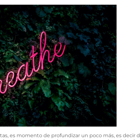
stas, es momento de profundizar un poco más, es decir 