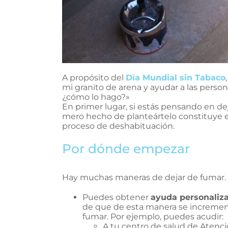
A propósito del
Día Mundial sin Tabaco
mi granito de arena y ayudar a las perso
¿cómo lo hago?»
En primer lugar, si estás pensando en d
mero hecho de planteártelo constituye e
proceso de deshabituación.
Por dónde empezar
Hay muchas maneras de dejar de fumar.
Puedes obtener
ayuda personaliza
de que de esta manera se increment
fumar. Por ejemplo, puedes acudir:
A tu centro de salud de Atenci