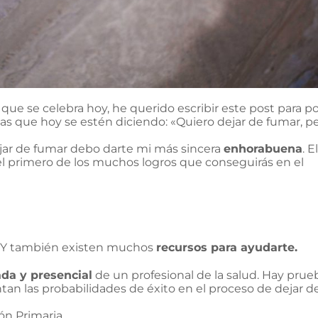
, que se celebra hoy, he querido escribir este post para p
nas que hoy se estén diciendo: «Quiero dejar de fumar, p
ejar de fumar debo darte mi más sincera
enhorabuena
. El
l primero de los muchos logros que conseguirás en el
 Y también existen muchos
recursos para ayudarte.
da y presencial
de un profesional de la salud. Hay prue
an las probabilidades de éxito en el proceso de dejar d
ón Primaria.