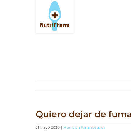
Saltar
al
contenido
Quiero dejar de fum
31 mayo 2020
|
Atención Farmacéutica