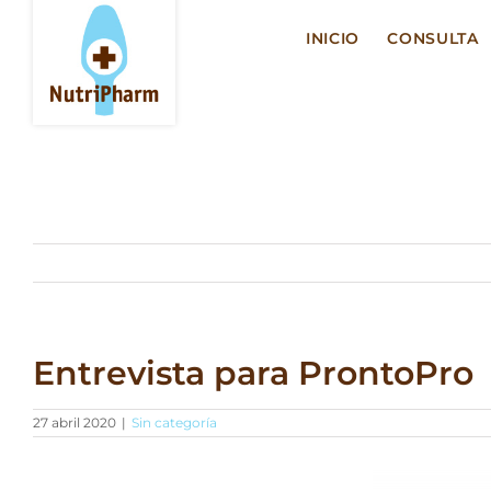
Saltar
al
INICIO
CONSULTA
contenido
Entrevista para ProntoPro
27 abril 2020
|
Sin categoría