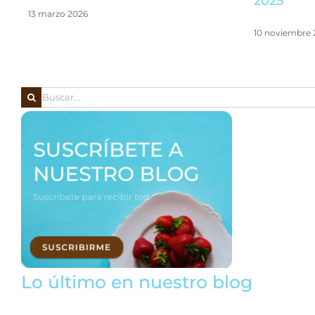
2025
13 marzo 2026
10 noviembre 
Buscar:
Lo último en nuestro blog