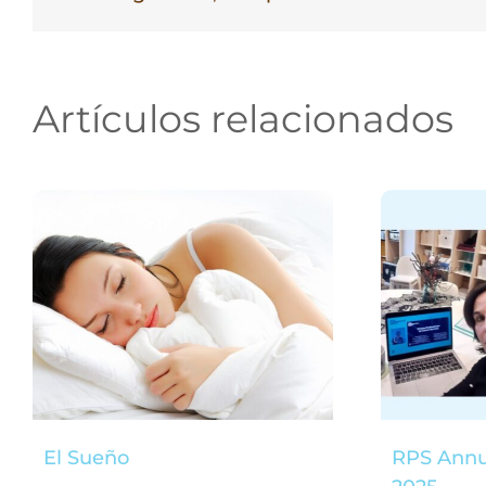
Artículos relacionados
El Sueño
RPS Annu