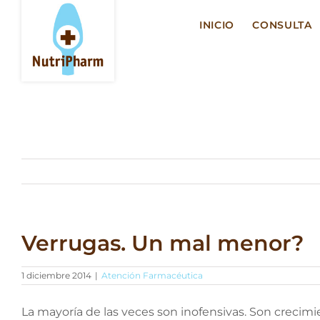
Saltar
al
INICIO
CONSULTA
contenido
Verrugas. Un mal menor?
1 diciembre 2014
|
Atención Farmacéutica
La mayoría de las veces son inofensivas. Son crecimie