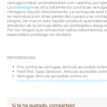
verruga a tratar untándola bien con vaselina, por ej
La
crioterapia
es otro tratamiento contra las verruga
nitrógeno líquido directamente. La ventaja de este t
se reproduzca en otras partes del cuerpo o se conta
riesgos. De nuevo, este líquido produce quemaduras i
alrededor de la verruga debe ser protegida y asegura
Por los riesgos que comportan estos tratamientos, si 
especialista podólogo sin dudarlo.
REFERENCIAS:
Frío contra las verrugas. Artículo accesible onli
Feet first. Sasa Jankovic. Articulo accesible onl
Verrugas. Artículo accesible online en
http://www.nlm.nih.gov/medlineplus/spanish/e
Si te ha gustado, compártelo!