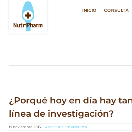
Saltar
al
INICIO
CONSULTA
contenido
¿Porqué hoy en día hay tan
línea de investigación?
19 noviembre 2013
|
Atención Farmacéutica