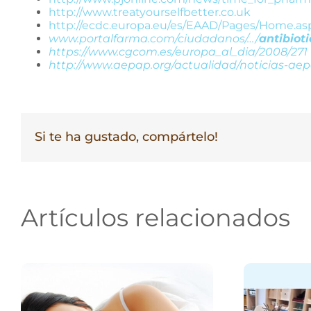
http://www.treatyourselfbetter.co.uk
http://ecdc.europa.eu/es/EAAD/Pages/Home.as
www.portalfarma.com/ciudadanos/…/
antibioti
https://www.cgcom.es/europa_al_dia/2008/271
http://www.aepap.org/actualidad/noticias-aep
Si te ha gustado, compártelo!
Artículos relacionados