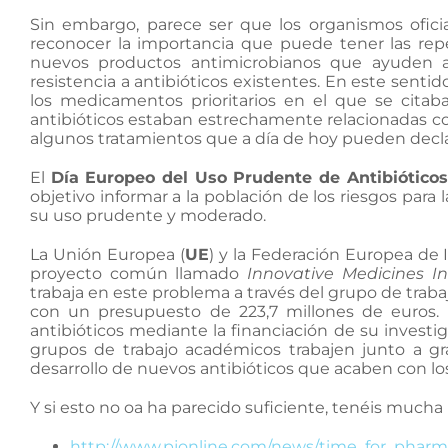
Sin embargo, parece ser que los organismos ofici
reconocer la importancia que puede tener las rep
nuevos productos antimicrobianos que ayuden a
resistencia a antibióticos existentes. En este sentid
los medicamentos prioritarios en el que se citaba
antibióticos estaban estrechamente relacionadas co
algunos tratamientos que a día de hoy pueden declar
El
Día Europeo del Uso Prudente de Antibióticos
objetivo informar a la población de los riesgos para l
su uso prudente y moderado.
La Unión Europea (
UE
) y la Federación Europea de 
proyecto común llamado
Innovative Medicines Ini
trabaja en este problema a través del grupo de tra
con un presupuesto de 223,7 millones de euros. E
antibióticos mediante la financiación de su inves
grupos de trabajo académicos trabajen junto a g
desarrollo de nuevos antibióticos que acaben con lo
Y si esto no oa ha parecido suficiente, tenéis mucha
http://www.pjonline.com/news/time_for_pharma