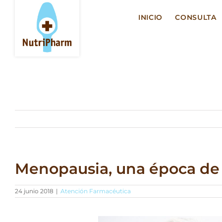
Saltar
al
INICIO
CONSULTA
contenido
Menopausia, una época de
24 junio 2018
|
Atención Farmacéutica