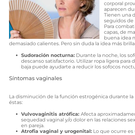
corporal prov
aparecen du
Tienen una d
seguidos de s
Para combati
capas, de ma
buena idea m
demasiado calientes. Pero sin duda la idea más brill
Sudoración nocturna:
Durante la noche, los s
descanso satisfactorio. Utilizar ropa ligera pa
baja puede ayudarte a reducir los sofocos noct
Síntomas vaginales
La disminución de la función estrogénica durante la
éstas:
Vulvovaginitis atrófica:
Afecta aproximadamen
sequedad vaginal y/o dolor en las relaciones sex
en pareja.
Atrofia vaginal y urogenital:
Lo que ocurre es