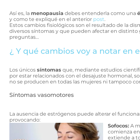
Así es, la
menopausia
debes entenderla como una
é
y como te expliqué en el anterior
post
.
Estos cambios fisiológicos son el resultado de la d
diversos síntomas y que pueden afectar en distinto 
preguntas…
¿ Y qué cambios voy a notar en 
Los únicos
síntomas
que, mediante estudios científ
por estar relacionados con el desajuste hormonal, so
no se producen en todas las mujeres ni tampoco co
Síntomas vasomotores
La ausencia de estrógenos puede alterar el funcion
provocando:
Sofocos:
A me
comienza en l
extiende a t