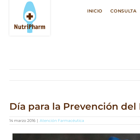
Saltar
al
INICIO
CONSULTA
contenido
Día para la Prevención del
14 marzo 2016
|
Atención Farmacéutica