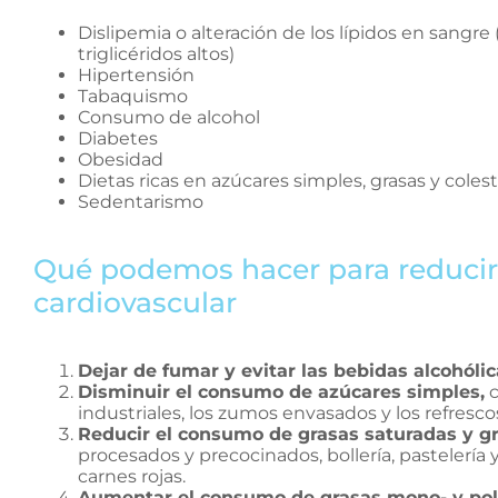
Dislipemia o alteración de los lípidos en sangre 
triglicéridos altos)
Hipertensión
Tabaquismo
Consumo de alcohol
Diabetes
Obesidad
Dietas ricas en azúcares simples, grasas y colest
Sedentarismo
Qué podemos hacer para reducir 
cardiovascular
Dejar de fumar y evitar las bebidas alcohólic
Disminuir el consumo de azúcares simples,
c
industriales, los zumos envasados y los refrescos
Reducir el consumo de grasas saturadas y gr
procesados y precocinados, bollería, pastelería 
carnes rojas.
Aumentar el consumo de grasas mono- y pol