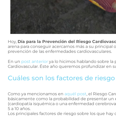
Hoy,
Día para la Prevención del Riesgo Cardiovas
arena para conseguir acercarnos más a su principal obj
prevención de las enfermedades cardiovasculares.
En un
post anterior
ya lo hicimos hablando sobre la 
Cardiovascular. Éste año queremos profundizar en 
Cuáles son los factores de riesgo
Como ya mencionamos en
aquél post
, el Riesgo Ca
básicamente como la probabilidad de presentar un e
(cardiopatía isquémica o una enfermedad cerebrovas
5 a 10 años.
Los principales factores de riesgo sobre los que hay 